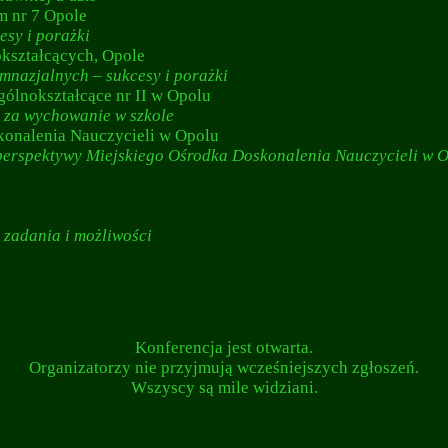
m nr 7 Opole
sy i porażki
kształcących, Opole
nazjalnych – sukcesy i porażki
ólnokształcące nr II w Opolu
 za wychowanie w szkole
konalenia Nauczycieli w Opolu
erspektywy Miejskiego Ośrodka Doskonalenia Nauczycieli w 
zadania i możliwości
Konferencja jest otwarta.
Organizatorzy nie przyjmują wcześniejszych zgłoszeń.
Wszyscy są mile widziani.