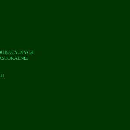
EDUKACYJNYCH
PASTORALNEJ
LU