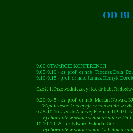
OD B
9.00 OTWARCIE KONFERENCJI
9.05-9.10 -
ks. prof. dr hab. Tadeusz Dola, 
9.10-9.15 -
prof. dr hab. Janusz Henryk Dor
Część I. Przewodniczący: ks. dr hab. Radosła
9.20-9.45 - ks. prof. dr hab. Marian Nowak, K
Współczesne koncepcje wychowania w szko
9.45-10.10 -
ks. dr Andrzej Kielian, UP JP II
Wychowanie w szkole w dokumentach Unii E
10.10-10.35 -
dr Edward Szkoda, UO
Wychowanie w szkole w polskich dokument