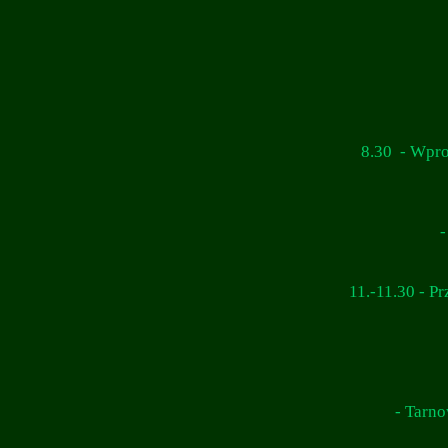
8.30 - Wpro
-
11.-11.30 - P
- Tarno