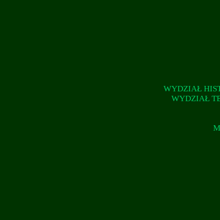
WYDZIAŁ HIS
WYDZIAŁ TE
M